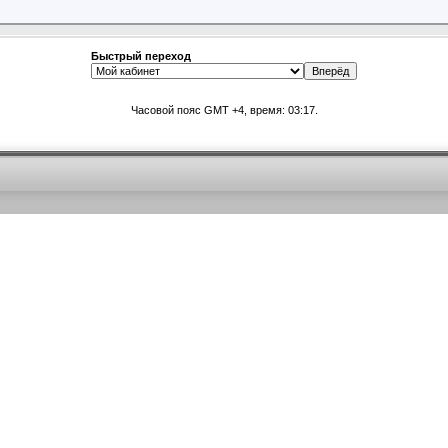
Быстрый переход
Часовой пояс GMT +4, время:
03:17
.