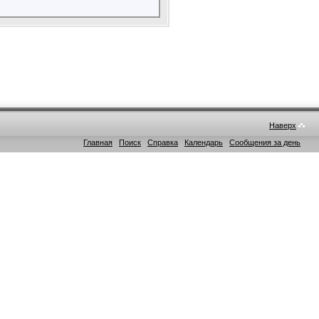
Наверх
Главная
Поиск
Справка
Календарь
Сообщения за день