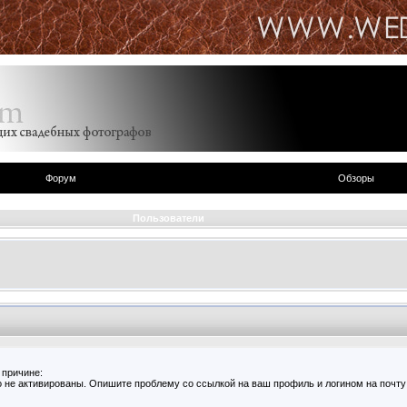
Форум
Обзоры
Пользователи
 причине:
 не активированы. Опишите проблему со ссылкой на ваш профиль и логином на почту 