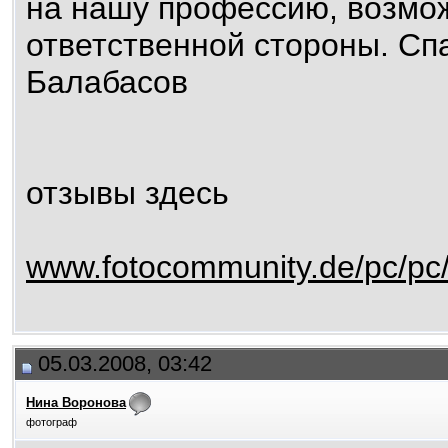
на нашу профессию, возмож
ответственной стороны. Сп
Балабасов
отзывы здесь
www.fotocommunity.de/pc/pc
05.03.2008, 03:42
Нина Воронова
фотограф