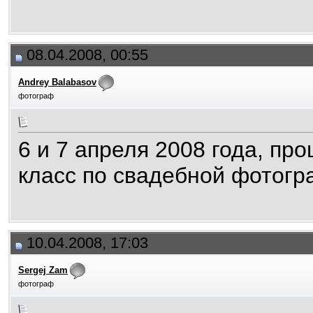
08.04.2008, 00:55
Andrey Balabasov
фотограф
6 и 7 апреля 2008 года, п
класс по свадебной фотогр
10.04.2008, 17:03
Sergej Zam
фотограф