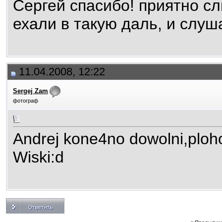
Сергей спасибо! приятно с
ехали в такую даль, и слу
11.04.2008, 12:22
Sergej Zam
фотограф
Andrej kone4no dowolni,ploho 
Wiski:d