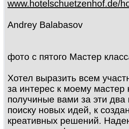
www.hotelschuetzenhof.de/h
Andrey Balabasov
фото с пятого Мастер класс
Хотел выразить всем участ
за интерес к моему мастер 
получиные вами за эти два 
поиску новых идей, к созд
креативных решений. Надею