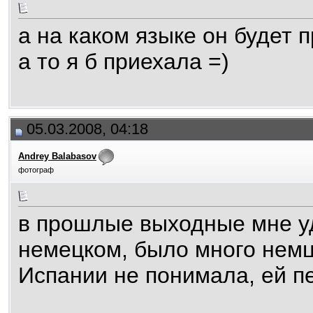
а на каком языке он будет 
а то я б приехала =)
05.03.2008, 04:18
Andrey Balabasov
фотограф
в прошлые выходные мне у
немецком, было много немц
Испании не понимала, ей п