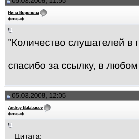
05.03.2008, 11:55
Нина Воронова
фотограф
"Количество слушателей в г
спасибо за ссылку, в любом
05.03.2008, 12:05
Andrey Balabasov
фотограф
Цитата: