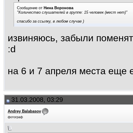
Сообщение от
Нина Воронова
"Количество слушателей в группе: 15 человек (мест нет)"
спасибо за ссылку, в любом случае )
извиняюсь, забыли поменять
:d
на 6 и 7 апреля места еще 
31.03.2008, 03:29
Andrey Balabasov
фотограф