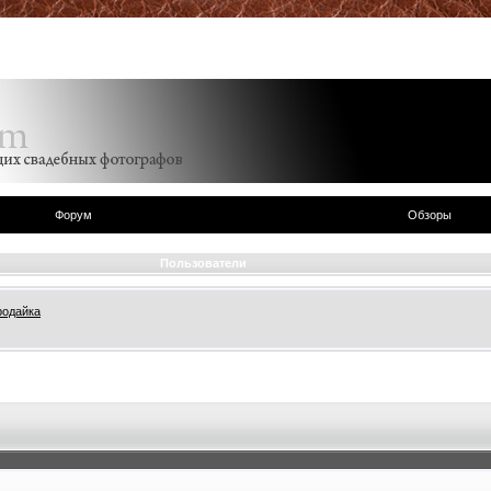
Форум
Обзоры
Пользователи
родайка