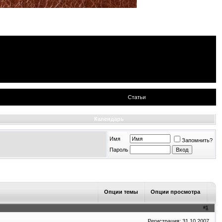
Статьи
Календарь
Имя
Запомнить?
Пароль
Опции темы
Опции просмотра
#
1
Регистрация: 31.10.2007