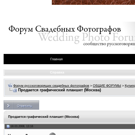
Главная
Справка
Форум русскоговорящих свадебных фотографов
>
ОБЩИЕ ФОРУМЫ
>
Купип
Продается графический планшет (Москва)
Продается графический планшет (Москва)
18.03.2008, 13:16