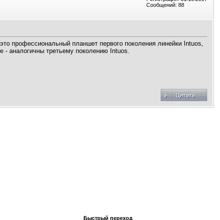
Сообщений: 88
 это профессиональный планшет первого поколения линейки Intuos,
е - аналогичны третьему поколению Intuos.
Быстрый переход