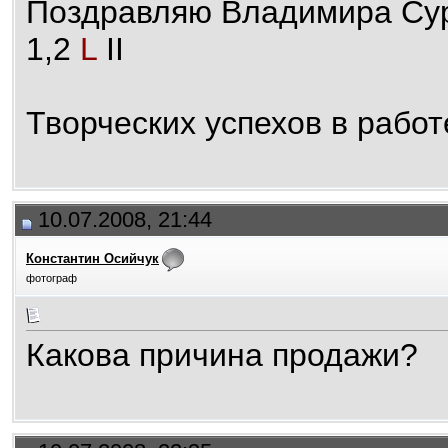
Поздравляю Владимира Сур
1,2
L
II
Творческих успехов в работ
10.07.2008, 21:44
Константин Осийчук
фотограф
Какова причина продажи?