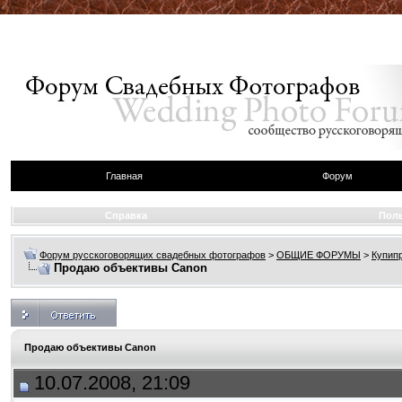
Главная
Форум
Справка
Пол
Форум русскоговорящих свадебных фотографов
>
ОБЩИЕ ФОРУМЫ
>
Купип
Продаю объективы Canon
Продаю объективы Canon
10.07.2008, 21:09