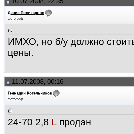
10.07.2008, 22:35
Денис Поликарпов
фотограф
ИМХО, но б/у должно стоит
цены.
11.07.2008, 00:16
Геннадий Котельников
фотограф
24-70 2,8
L
продан