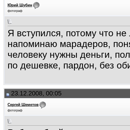
Юрий Шубин
фотограф
Я вступился, потому что н
напоминаю марадеров, поня
человеку нужны деньги, пол
по дешевке, пардон, без об
23.12.2008, 00:05
Сергей Шеметов
фотограф