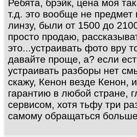
Ребята, брэйк, цена моя так
т.д. это вообще не предмет
линзу, были от 1500 до 2100
просто продаю, рассказыват
это...устраивать фото вру 
давайте проще, а? если ест
устраивать разборы нет смы
скажу, Кенон везде Кенон,
гарантию в любой стране, г
сервисом, хотя тьфу три ра
самому обращаться больше