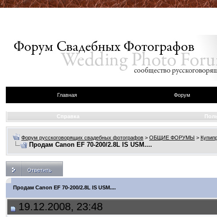
Главная
Форум
Справка
Пол
Форум русскоговорящих свадебных фотографов
>
ОБЩИЕ ФОРУМЫ
>
Купип
Продам Canon EF 70-200/2.8L IS USM....
Продам Canon EF 70-200/2.8L IS USM....
19.12.2008, 23:48