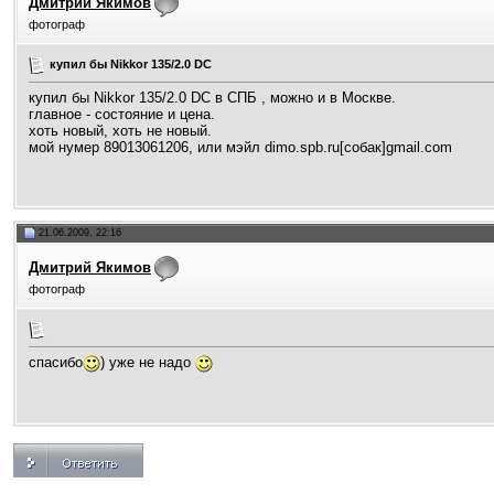
Дмитрий Якимов
фотограф
купил бы Nikkor 135/2.0 DC
купил бы Nikkor 135/2.0 DC в СПБ , можно и в Москве.
главное - состояние и цена.
хоть новый, хоть не новый.
мой нумер 89013061206, или мэйл dimo.spb.ru[собак]gmail.com
21.06.2009, 22:16
Дмитрий Якимов
фотограф
спасибо
) уже не надо