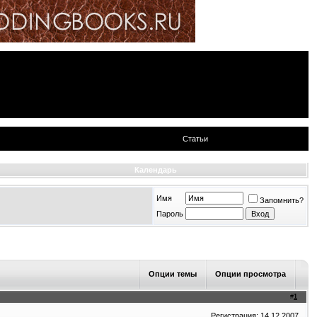
Статьи
Календарь
Имя
Запомнить?
Пароль
Опции темы
Опции просмотра
#
1
Регистрация: 14.12.2007