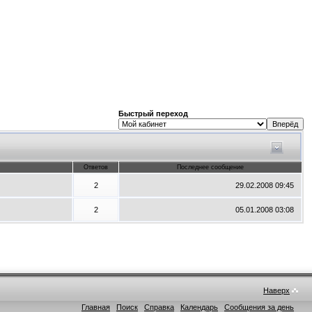
Быстрый переход
Ответов
Последнее сообщение
2
29.02.2008
09:45
2
05.01.2008
03:08
Наверх
Главная
Поиск
Справка
Календарь
Сообщения за день