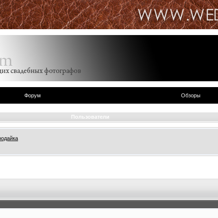
Форум
Обзоры
Пользователи
родайка