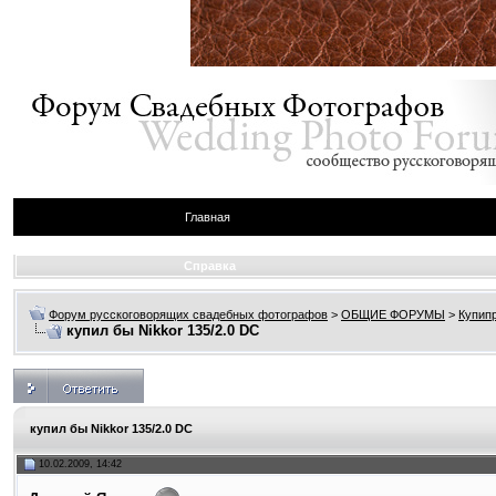
Главная
Справка
Форум русскоговорящих свадебных фотографов
>
ОБЩИЕ ФОРУМЫ
>
Купип
купил бы Nikkor 135/2.0 DC
купил бы Nikkor 135/2.0 DC
10.02.2009, 14:42